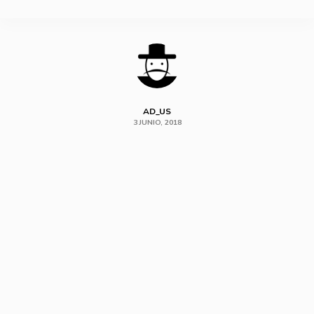
SHARE
AD_US
3 JUNIO, 2018