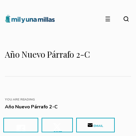
☰
Año Nuevo Párrafo 2-C
YOU ARE READING
Año Nuevo Párrafo 2-C
EMAIL
POST