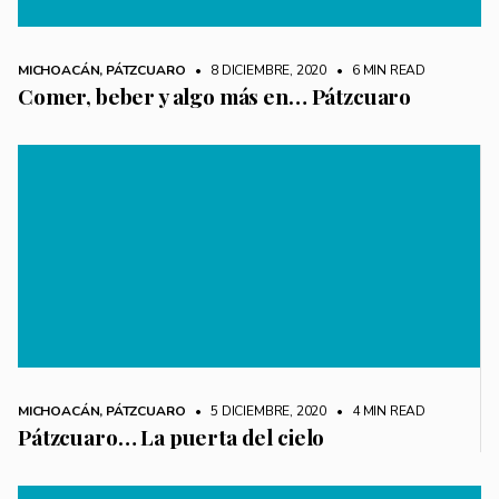
MICHOACÁN
,
PÁTZCUARO
• 8 DICIEMBRE, 2020
•
6 MIN READ
Comer, beber y algo más en… Pátzcuaro
MICHOACÁN
,
PÁTZCUARO
• 5 DICIEMBRE, 2020
•
4 MIN READ
Pátzcuaro… La puerta del cielo