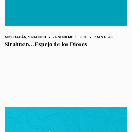
MICHOACÁN
,
SIRAHUEN
• 24 NOVIEMBRE, 2020
•
2 MIN READ
Sirahuen… Espejo de los Dioses