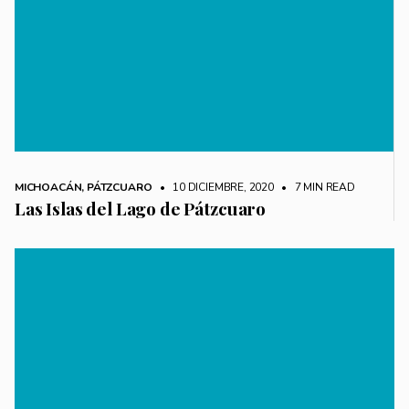
MICHOACÁN
,
PÁTZCUARO
• 10 DICIEMBRE, 2020
•
7 MIN READ
Las Islas del Lago de Pátzcuaro