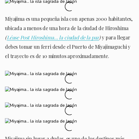
Miyajima es una pequeña isla con apenas 2000 habitantes,
ubicada a menos de una hora de la ciudad de Hiroshima
(
Léase Post Hiroshima… la ciudad de la paz
)
y para llegar
debes tomar un ferri desde el Puerto de Miyajimaguchi y
el trayecto es de 10 minutos aproximadamente.
Miyajima sin lugar a dudas, es uno de los destinos más