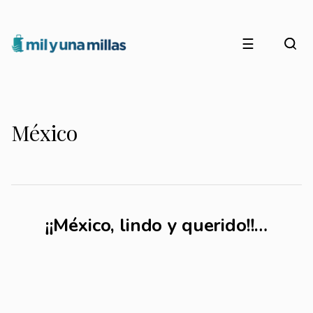
☰
México
¡¡México, lindo y querido!!…