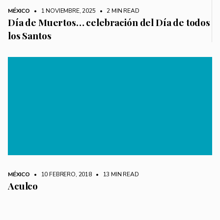
MÉXICO
• 1 NOVIEMBRE, 2025
•
2 MIN READ
Día de Muertos… celebración del Día de todos
los Santos
MÉXICO
• 10 FEBRERO, 2018
•
13 MIN READ
Aculco