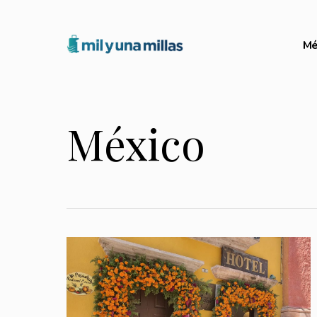
Mé
México