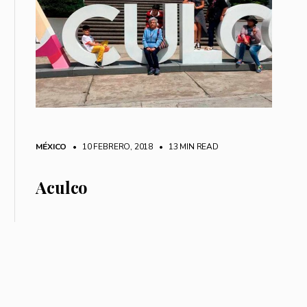
MÉXICO
• 10 FEBRERO, 2018
•
13 MIN READ
Aculco