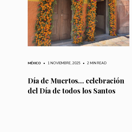
MÉXICO
• 1 NOVIEMBRE, 2025
•
2 MIN READ
Día de Muertos… celebración
del Día de todos los Santos