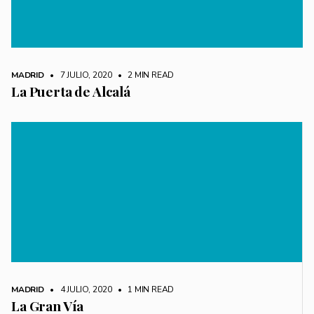
MADRID
• 7 JULIO, 2020
•
2 MIN READ
La Puerta de Alcalá
MADRID
• 4 JULIO, 2020
•
1 MIN READ
La Gran Vía