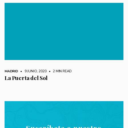
MADRID
• 9 JUNIO, 2020
•
2 MIN READ
La Puerta del Sol