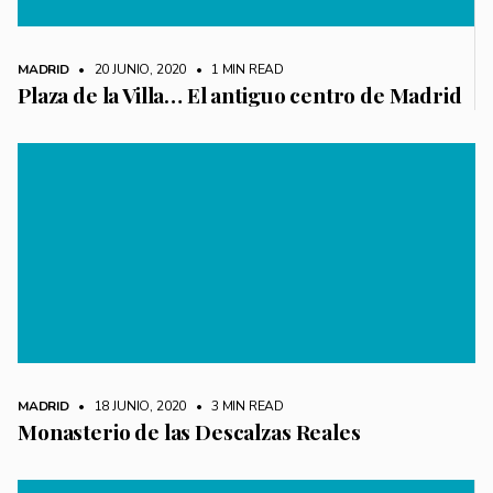
MADRID
• 20 JUNIO, 2020
•
1 MIN READ
Plaza de la Villa… El antiguo centro de Madrid
MADRID
• 18 JUNIO, 2020
•
3 MIN READ
Monasterio de las Descalzas Reales