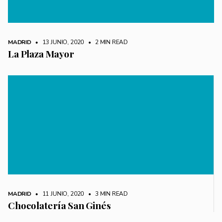
MADRID
• 13 JUNIO, 2020
•
2 MIN READ
La Plaza Mayor
MADRID
• 11 JUNIO, 2020
•
3 MIN READ
Chocolatería San Ginés