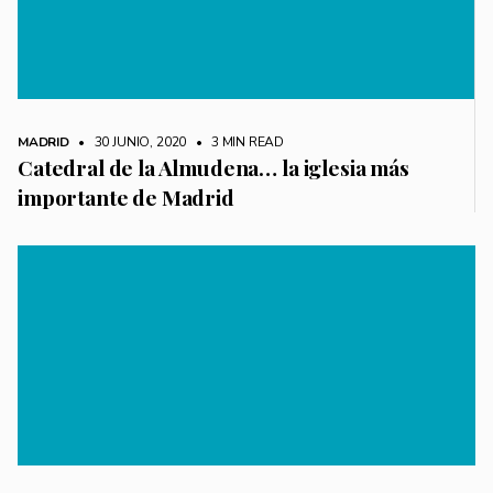
MADRID
• 30 JUNIO, 2020
•
3 MIN READ
Catedral de la Almudena… la iglesia más
importante de Madrid