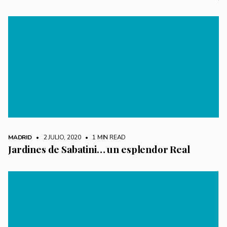
MADRID
• 2 JULIO, 2020
•
1 MIN READ
Jardines de Sabatini… un esplendor Real