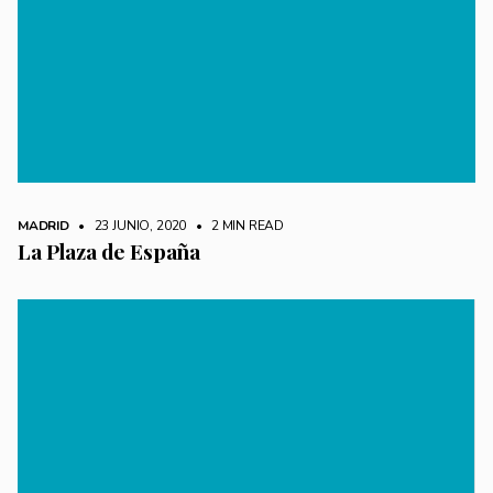
MADRID
• 23 JUNIO, 2020
•
2 MIN READ
La Plaza de España