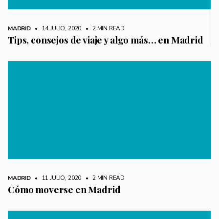
MADRID
• 14 JULIO, 2020
•
2 MIN READ
Tips, consejos de viaje y algo más… en Madrid
MADRID
• 11 JULIO, 2020
•
2 MIN READ
Cómo moverse en Madrid