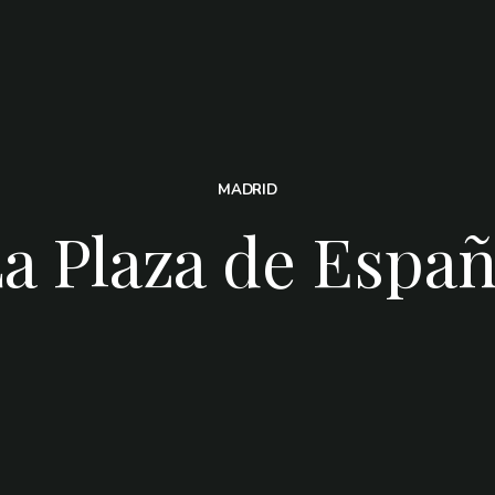
MADRID
a Plaza de Espa