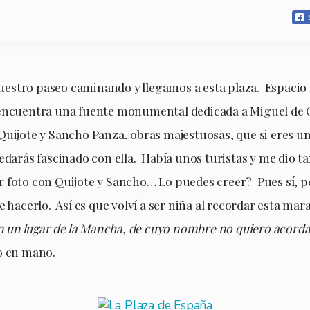
stro paseo caminando y llegamos a esta plaza. Espacio 
encuentra una fuente monumental dedicada a Miguel de C
Quijote y Sancho Panza, obras majestuosas, que si eres un
edarás fascinado con ella. Había unos turistas y me dio t
 foto con Quijote y Sancho… Lo puedes creer? Pues sí, 
e hacerlo. Así es que volví a ser niña al recordar esta mara
n un lugar de la Mancha, de cuyo nombre no quiero acor
o en mano.