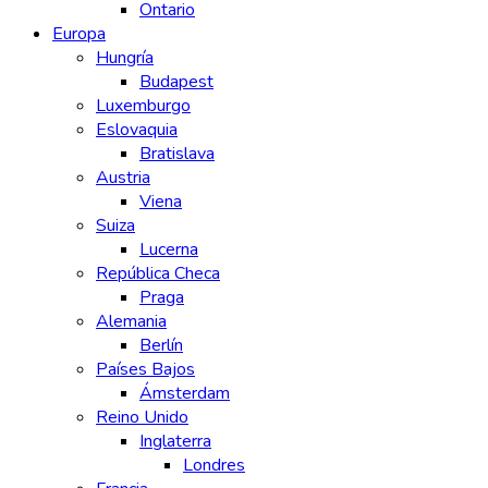
Ontario
Europa
Hungría
Budapest
Luxemburgo
Eslovaquia
Bratislava
Austria
Viena
Suiza
Lucerna
República Checa
Praga
Alemania
Berlín
Países Bajos
Ámsterdam
Reino Unido
Inglaterra
Londres