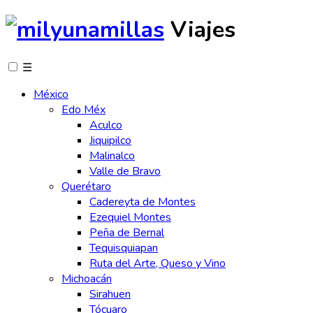
Viajes
☰
México
Edo Méx
Aculco
Jiquipilco
Malinalco
Valle de Bravo
Querétaro
Cadereyta de Montes
Ezequiel Montes
Peña de Bernal
Tequisquiapan
Ruta del Arte, Queso y Vino
Michoacán
Sirahuen
Tócuaro