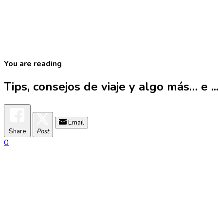
You are reading
Tips, consejos de viaje y algo más… e ..
Email
Share
Post
0