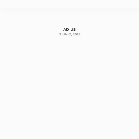
SHARE
AD_US
3 JUNIO, 2018