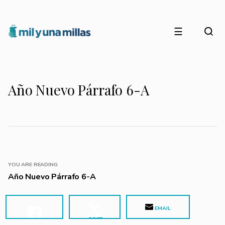
☰
Año Nuevo Párrafo 6-A
YOU ARE READING
Año Nuevo Párrafo 6-A
EMAIL
POST