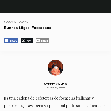
YOU ARE READING
Buenas Migas, Foccacería
Post
Email
Share
KARINA VILCHIS
25 JULIO, 2020
Es una cadena de cafeterías de focaccias italianas y
postres ingleses, pero su principal plato son las focaccias