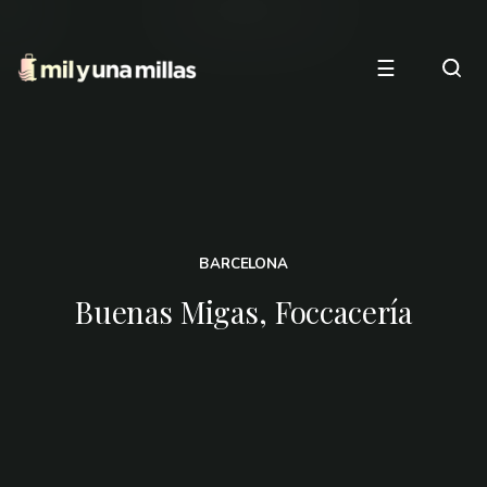
☰
BARCELONA
Buenas Migas, Foccacería