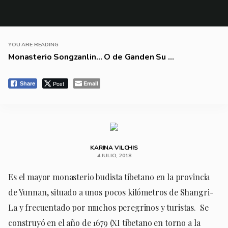
YOU ARE READING
Monasterio Songzanlin… O de Ganden Su ...
Post
Email
Share
KARINA VILCHIS
4 JULIO, 2018
Es el mayor monasterio budista tibetano en la provincia
de Yunnan, situado a unos pocos kilómetros de Shangri-
La y frecuentado por muchos peregrinos y turistas.
Se
construyó en el año de 1679 (XI tibetano en torno a la