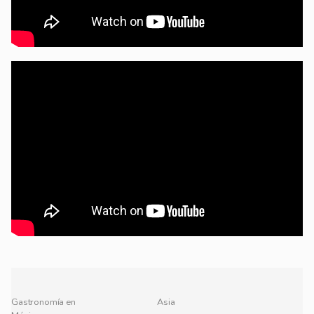
Gastronomía en
Asia