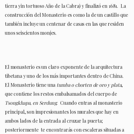
tierra yin tortuoso Año de la Cabra) y finalizó en 1681.
La
construcción del Monasterio es como la de un castillo que
también incluye un centenar de casas en las que residen
unos seiscientos monjes.
El monasterio es un claro exponente de la arquitectura
tibetana y uno de los más importantes dentro de China.
El Monasterio tiene una
tumba o chorten de oro y plata
,
que contiene los restos embalsamados del cuerpo de
Tsongkhapa, en Serdung
.
Cuando entras al monasterio
principal, son impresionantes los murales que hay en
ambos lados de la entrada al cruzar la puerta;
posteriormente
te encontrarás con escaleras situadas a