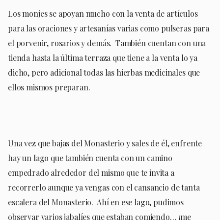
Los monjes se apoyan mucho con la venta de artículos
para las oraciones y artesanías varias como pulseras para
el porvenir, rosarios y demás.
También cuentan con una
tienda hasta la última terraza que tiene a la venta lo ya
dicho, pero adicional todas las hierbas medicinales que
ellos mismos preparan.
Una vez que bajas del Monasterio y sales de él, enfrente
hay un lago que también cuenta con un camino
empedrado alrededor del mismo que te invita a
recorrerlo aunque ya vengas con el cansancio de tanta
escalera del Monasterio.
Ahí en ese lago, pudimos
observar varios jabalíes que estaban comiendo… ¡me