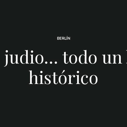
BERLÍN
 judio… todo un
histórico