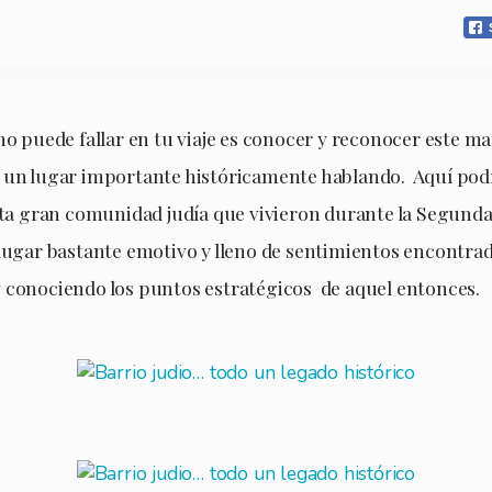
no puede fallar en tu viaje es conocer y reconocer este ma
 un lugar importante históricamente hablando. Aquí pod
esta gran comunidad judía que vivieron durante la Segund
lugar bastante emotivo y lleno de sentimientos encontr
 conociendo los puntos estratégicos de aquel entonces.