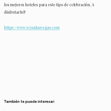
los mejores hoteles para este tipo de celebración. A
disfrutarlo!!
https://www.wynnlasvegas.com
También te puede interesar: