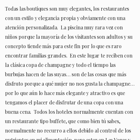
Todas las boutiques son muy elegantes, los restaurantes
con un estilo y elegancia propia y obviamente con una
atención personalizada. La piscina muy rara vez con
niños porque la mayoría de los visitantes son adultos y su
concepto tiende más para este fin por lo que es raro
encontrar familias grandes. En este lugar te reciben con
la clásica copa de champagne y todo el tiempo las
burbujas hacen de las suyas… son de las cosas que más
disfruto porque a qué mujer no nos gusta la champagne…
por lo que aún lo hace más elegante y atractivo es que
tengamos el placer de disfrutar de una copa con una
buena cena. Todos los hoteles normalmente cuentan con
un restaurante tipo buffete, que como bien tú sabes,
normalmente no recurro a ellos debido al control de los
nutrientes en mi alimentación, pero estar en Las Vegas y