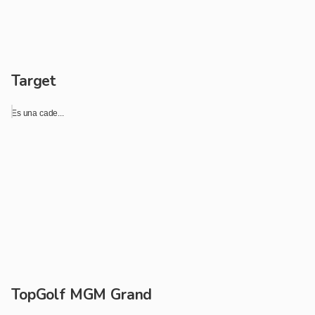
Target
Es una cade...
TopGolf MGM Grand