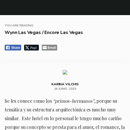
YOU ARE READING
Wynn Las Vegas / Encore Las Vegas
Post
Email
Share
KARINA VILCHIS
16 JUNIO, 2019
Se les conoce como los
“primos-hermanos”
, porque su
temática y su estructura arquitectónica es mucho muy
similar. Este hotel en lo personal le tengo mucho cariño
porque su concepto se presta para el amor, el romance, la