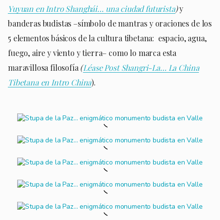
Yuyuan en Intro Shanghái… una ciudad futurista
)
y
banderas budistas –símbolo de mantras y oraciones de los
5 elementos básicos de la cultura tibetana: espacio, agua,
fuego, aire y viento y tierra– como lo marca esta
maravillosa filosofía
(
Léase Post Shangri-La… La China
Tibetana en Intro China
).