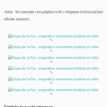
Nota: No cuentan con página web y ninguna red social por
obvias razones.
También te puede interesar: