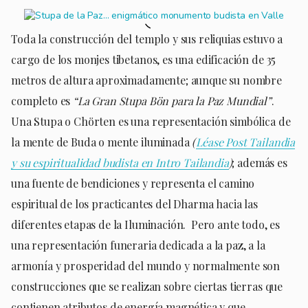
Toda la construcción del templo y sus reliquias estuvo a
cargo de los monjes tibetanos, es una edificación de 35
metros de altura aproximadamente; aunque su nombre
completo es
“La Gran Stupa Bön para la Paz Mundial”
.
Una Stupa o Chörten es una representación simbólica de
la mente de Buda o mente iluminada
(
Léase Post Tailandia
y su espiritualidad budista en Intro Tailandia
)
; además es
una fuente de bendiciones y representa el camino
espiritual de los practicantes del Dharma hacia las
diferentes etapas de la Iluminación. Pero ante todo, es
una representación funeraria dedicada a la paz, a la
armonía y prosperidad del mundo y normalmente son
construcciones que se realizan sobre ciertas tierras que
contienen atributos de energía magnética y que