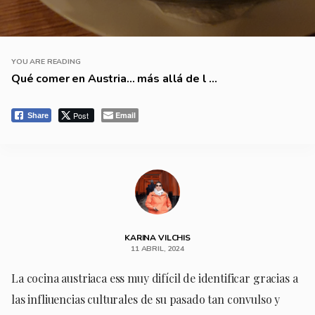
YOU ARE READING
Qué comer en Austria… más allá de l ...
Post
Email
Share
KARINA VILCHIS
11 ABRIL, 2024
La cocina austriaca ess muy difícil de identificar gracias a
las infliuencias culturales de su pasado tan convulso y