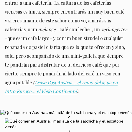
entrar a una cafetería. La cultura de las cafeterías
vienesas es única, siempre encontrarás un muy buen café
y si eres amante de este sabor como yo, amarás sus
cafeterías, o un
melange
–café con leche–, un
verlängerter
–que es un café largo– y con un buen strudel o cualquier
rebanada de pastel o tarta que es lo que te ofrecen y sino,
solo, pero acompañado de una mini-galleta que siempre
te pondrán para disfrutar de tu delicioso café; que por
cierto, siempre te pondrán al lado del café un vaso con
agua potable
(
Léase Post Austria… el reino del agua en
Intro Europa… el Viejo Continente
).