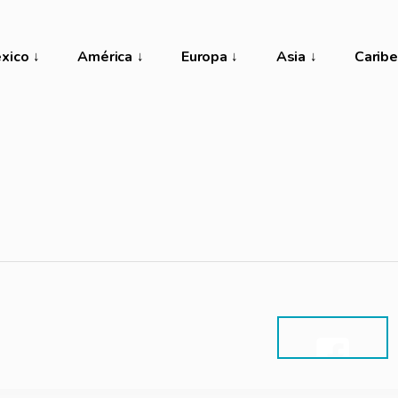
xico
América
Europa
Asia
Caribe
SHARE