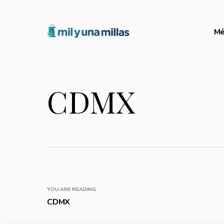
Mé
CDMX
YOU ARE READING
CDMX