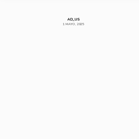
AD_US
1 MAYO, 2025