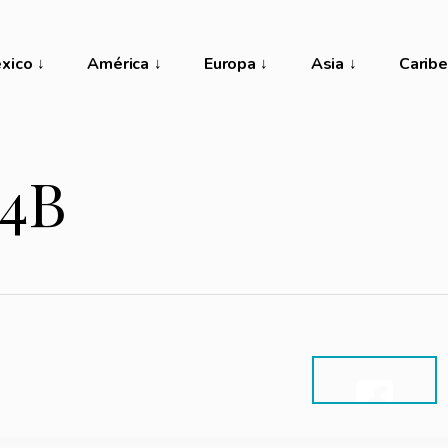
xico
América
Europa
Asia
Caribe
4B
SHARE