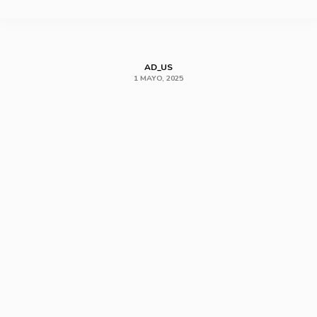
SHARE
AD_US
1 MAYO, 2025