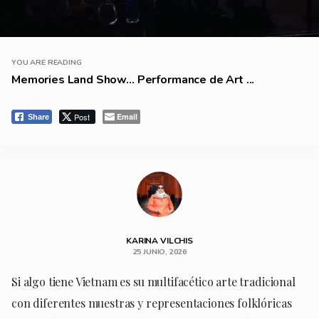
YOU ARE READING
Memories Land Show… Performance de Art ...
Post
Email
Share
KARINA VILCHIS
25 JUNIO, 2026
Si algo tiene Vietnam es su multifacético arte tradicional
con diferentes muestras y representaciones folklóricas