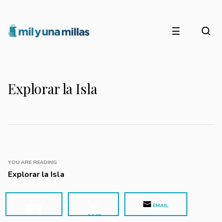
☰
Explorar la Isla
YOU ARE READING
Explorar la Isla
EMAIL
POST