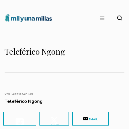
☰
Teleférico Ngong
YOU ARE READING
Teleférico Ngong
EMAIL
POST