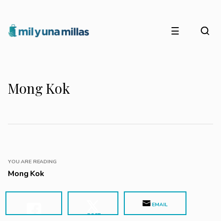
☰
Mong Kok
YOU ARE READING
Mong Kok
EMAIL
POST