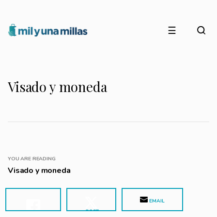
☰
Visado y moneda
YOU ARE READING
Visado y moneda
EMAIL
POST