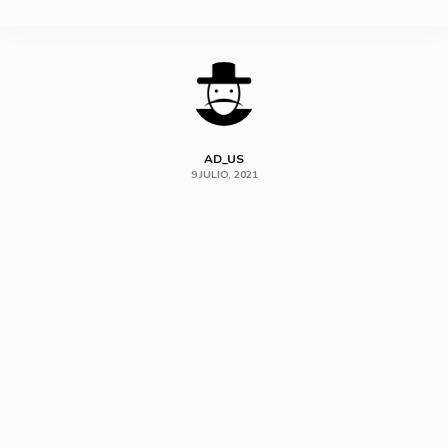
SHARE
AD_US
9 JULIO, 2021