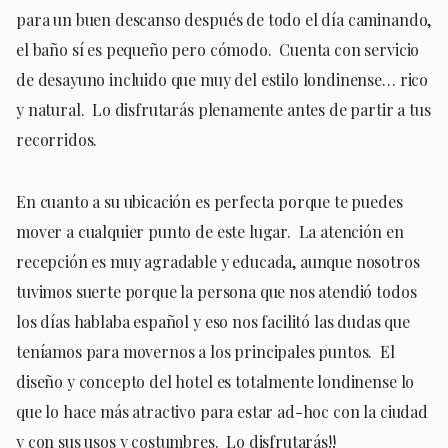
para un buen descanso después de todo el día caminando,
el baño sí es pequeño pero cómodo. Cuenta con servicio
de desayuno incluido que muy del estilo londinense… rico
y natural. Lo disfrutarás plenamente antes de partir a tus
recorridos.
En cuanto a su ubicación es perfecta porque te puedes
mover a cualquier punto de este lugar. La atención en
recepción es muy agradable y educada, aunque nosotros
tuvimos suerte porque la persona que nos atendió todos
los días hablaba español y eso nos facilitó las dudas que
teníamos para movernos a los principales puntos. El
diseño y concepto del hotel es totalmente londinense lo
que lo hace más atractivo para estar ad-hoc con la ciudad
y con sus usos y costumbres. Lo disfrutarás!!