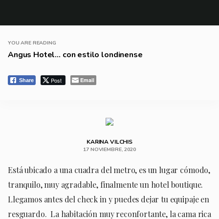
YOU ARE READING
Angus Hotel… con estilo londinense
Post
Email
Share
KARINA VILCHIS
17 NOVIEMBRE, 2020
Está ubicado a una cuadra del metro, es un lugar cómodo,
tranquilo, muy agradable, finalmente un hotel boutique.
Llegamos antes del check in y puedes dejar tu equipaje en
resguardo. La habitación muy reconfortante, la cama rica