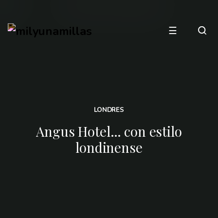
☰
LONDRES
Angus Hotel… con estilo
londinense