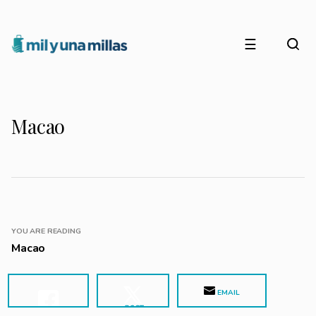
☰
Macao
YOU ARE READING
Macao
EMAIL
POST