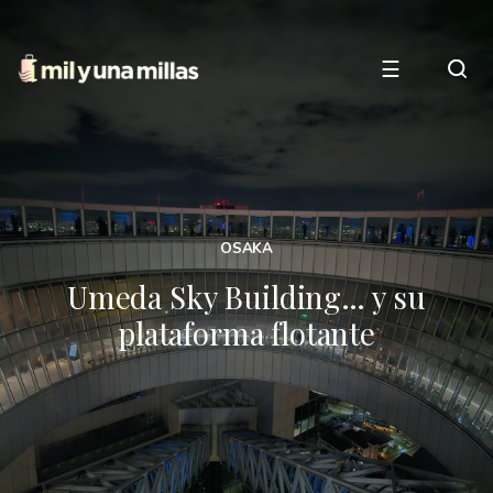
☰
OSAKA
Umeda Sky Building… y su
plataforma flotante