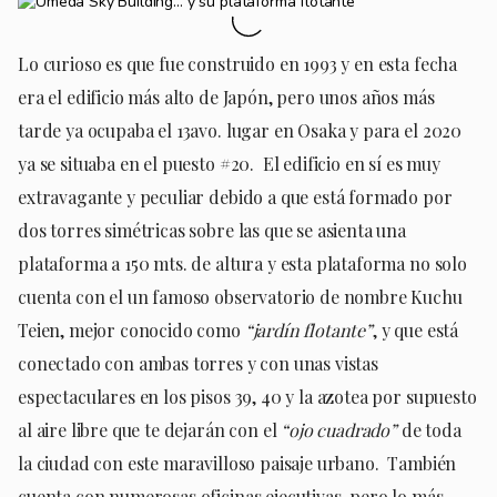
Lo curioso es que fue construido en 1993 y en esta fecha
era el edificio más alto de Japón, pero unos años más
tarde ya ocupaba el 13avo. lugar en Osaka y para el 2020
ya se situaba en el puesto #20. El edificio en sí es muy
extravagante y peculiar debido a que está formado por
dos torres simétricas sobre las que se asienta una
plataforma a 150 mts. de altura y esta plataforma no solo
cuenta con el un famoso observatorio de nombre Kuchu
Teien, mejor conocido como
“jardín flotante”
, y que está
conectado con ambas torres y con unas vistas
espectaculares en los pisos 39, 40 y la azotea por supuesto
al aire libre que te dejarán con el
“ojo cuadrado”
de toda
la ciudad con este maravilloso paisaje urbano. También
cuenta con numerosas oficinas ejecutivas, pero lo más