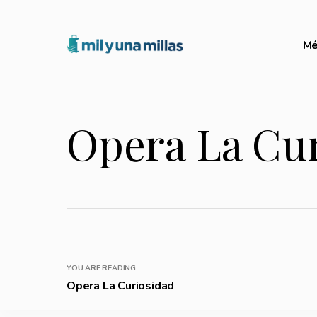
Mé
Opera La Cu
YOU ARE READING
Opera La Curiosidad