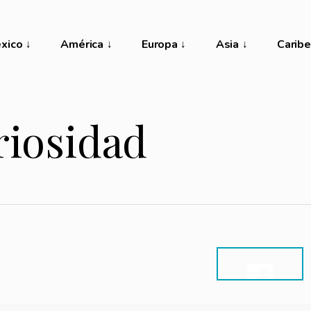
xico
América
Europa
Asia
Caribe
riosidad
SHARE