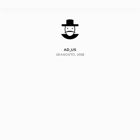
SHARE
AD_US
18 AGOSTO, 2018