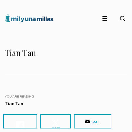
☰
Tian Tan
YOU ARE READING
Tian Tan
EMAIL
POST