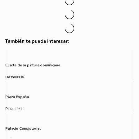
También te puede interesar:
El arte de la pintura dominicana
De todas la...
Plaza España
Plaza de la...
Palacio Consistorial