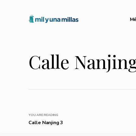
Mé
Calle Nanjing
YOU ARE READING
Calle Nanjing 3