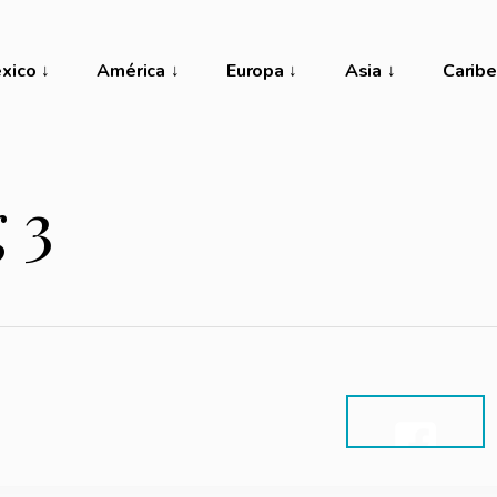
xico
América
Europa
Asia
Caribe
 3
SHARE