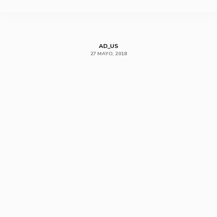
SHARE
AD_US
27 MAYO, 2018