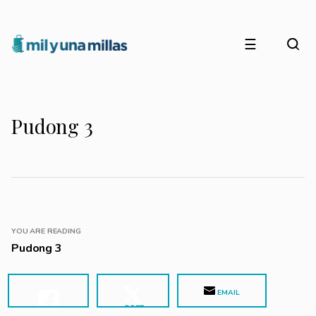
☰
Pudong 3
YOU ARE READING
Pudong 3
EMAIL
POST