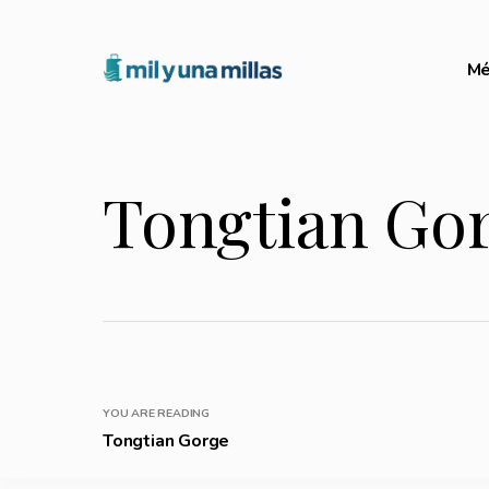
Mé
Tongtian Go
YOU ARE READING
Tongtian Gorge