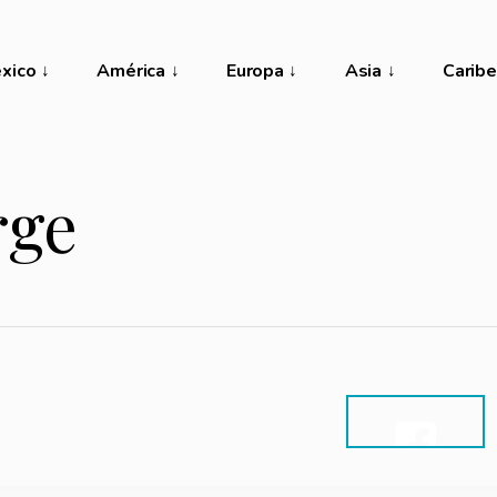
xico
América
Europa
Asia
Caribe
rge
SHARE