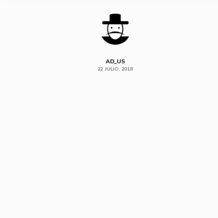
AD_US
22 JULIO, 2018