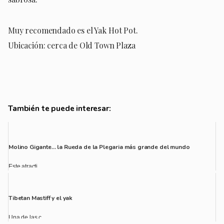
Muy recomendado es el Yak Hot Pot.
Ubicación: cerca de Old Town Plaza
También te puede interesar:
Molino Gigante… la Rueda de la Plegaria más grande del mundo
Este atracti...
Tibetan Mastiff y el yak
Una de las c...