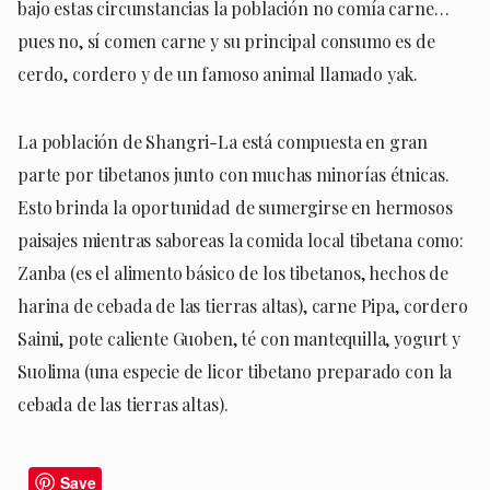
bajo estas circunstancias la población no comía carne…
pues no, sí comen carne y su principal consumo es de
cerdo, cordero y de un famoso animal llamado yak.
La población de Shangri-La está compuesta en gran
parte por tibetanos junto con muchas minorías étnicas.
Esto brinda la oportunidad de sumergirse en hermosos
paisajes mientras saboreas la comida local tibetana como:
Zanba (es el alimento básico de los tibetanos, hechos de
harina de cebada de las tierras altas), carne Pipa, cordero
Saimi, pote caliente Guoben, té con mantequilla, yogurt y
Suolima (una especie de licor tibetano preparado con la
cebada de las tierras altas).
Save