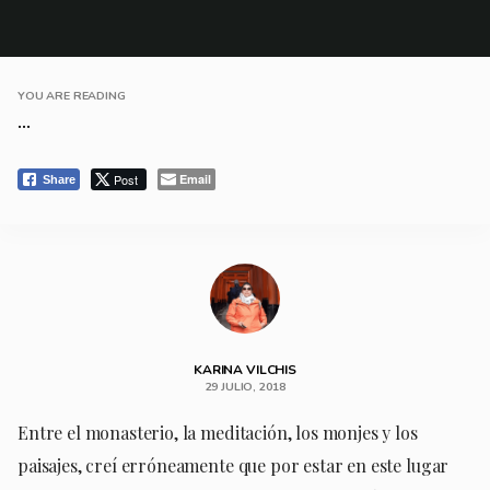
YOU ARE READING
...
Post
Email
Share
KARINA VILCHIS
29 JULIO, 2018
Entre el monasterio, la meditación, los monjes y los
paisajes, creí erróneamente que por estar en este lugar