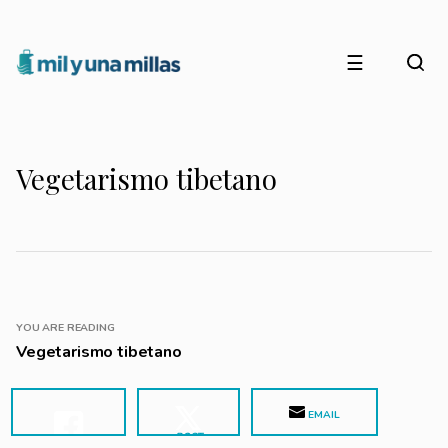
☰
Vegetarismo tibetano
YOU ARE READING
Vegetarismo tibetano
EMAIL
POST