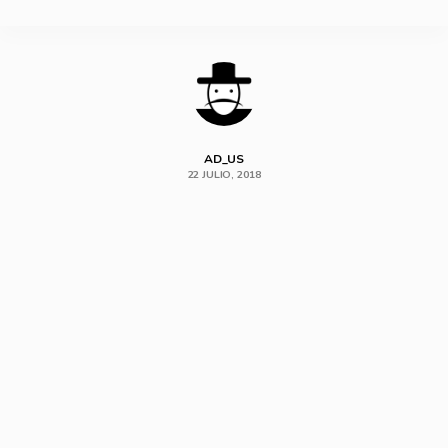
SHARE
AD_US
22 JULIO, 2018