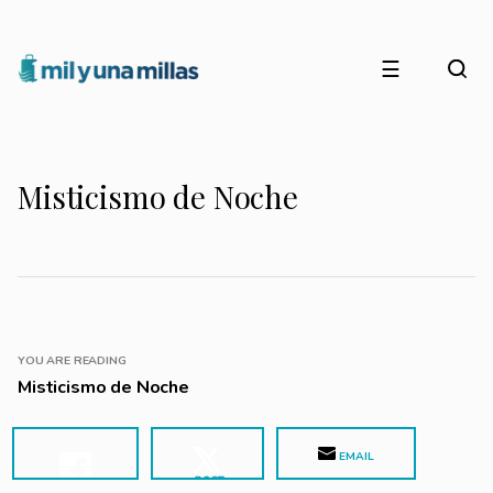
☰
Misticismo de Noche
YOU ARE READING
Misticismo de Noche
EMAIL
POST