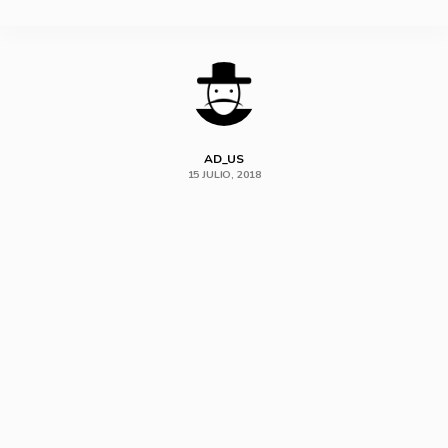
SHARE
AD_US
15 JULIO, 2018