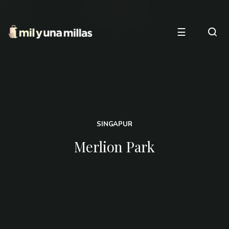
☰
SINGAPUR
Merlion Park