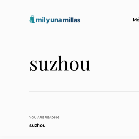
Mé
suzhou
YOU ARE READING
suzhou