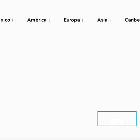
xico
América
Europa
Asia
Caribe
SHARE