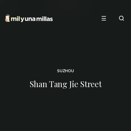
☰
SUZHOU
Shan Tang Jie Street