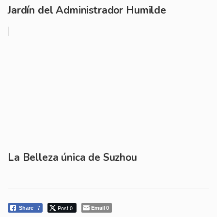
Jardín del Administrador Humilde
La Belleza única de Suzhou
Post 0
Email
Share
7
0