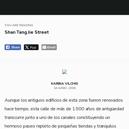
YOU ARE READING
Shan Tang Jie Street
Post
Email
Share
KARINA VILCHIS
14 JUNIO, 2018
Aunque los antiguos edificios de esta zona fueron renovados
hace tiempo, esta calle de más de 1.500 años de antigüedad
transcurre junto a uno de los canales constituyendo un
hermoso paseo repleto de pequeñas tiendas y tranquilos