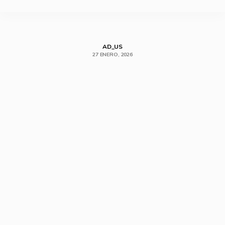
SHARE
AD_US
27 ENERO, 2026