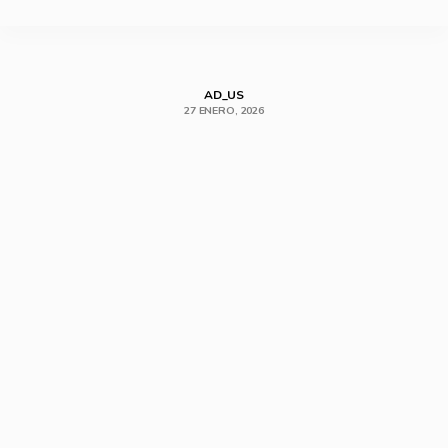
SHARE
AD_US
27 ENERO, 2026