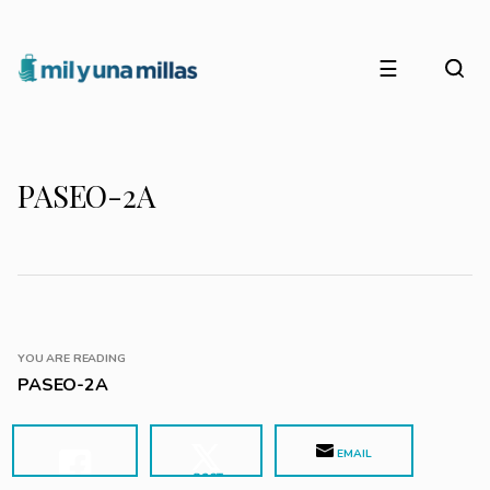
☰
PASEO-2A
YOU ARE READING
PASEO-2A
EMAIL
POST