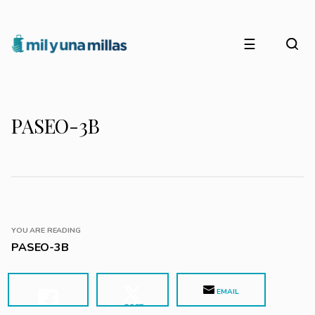
☰
PASEO-3B
YOU ARE READING
PASEO-3B
EMAIL
POST