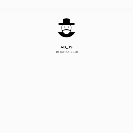
SHARE
AD_US
10 JUNIO, 2018