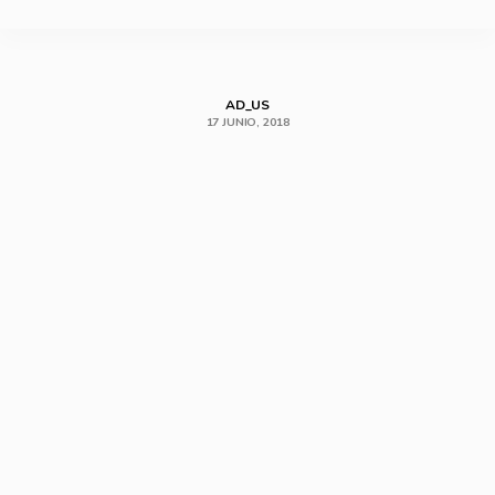
SHARE
AD_US
17 JUNIO, 2018