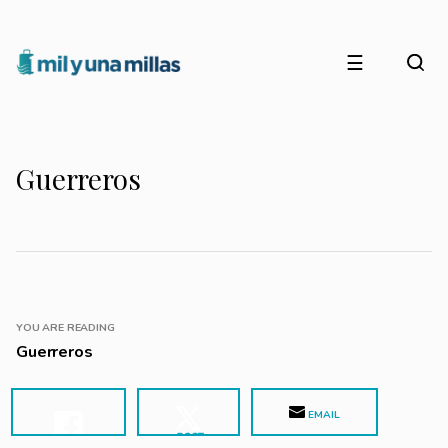
☰
Guerreros
YOU ARE READING
Guerreros
EMAIL
POST