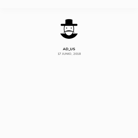
SHARE
AD_US
17 JUNIO, 2018