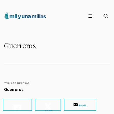
☰
Guerreros
YOU ARE READING
Guerreros
EMAIL
POST