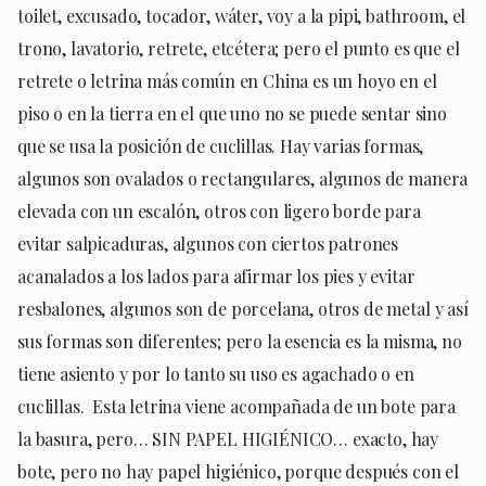
toilet, excusado, tocador, wáter, voy a la pipi, bathroom, el
trono, lavatorio, retrete, etcétera; pero el punto es que el
retrete o letrina más común en China es un hoyo en el
piso o en la tierra en el que uno no se puede sentar sino
que se usa la posición de cuclillas. Hay varias formas,
algunos son ovalados o rectangulares, algunos de manera
elevada con un escalón, otros con ligero borde para
evitar salpicaduras, algunos con ciertos patrones
acanalados a los lados para afirmar los pies y evitar
resbalones, algunos son de porcelana, otros de metal y así
sus formas son diferentes; pero la esencia es la misma, no
tiene asiento y por lo tanto su uso es agachado o en
cuclillas. Esta letrina viene acompañada de un bote para
la basura, pero… SIN PAPEL HIGIÉNICO… exacto, hay
bote, pero no hay papel higiénico, porque después con el