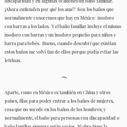
discapacidad y en algunas ocasiones un baño familiar.
¡Ahora entienden por qué los amé? Son los baños que
normalmente conocemos que hay en México: inodoro
con barras a los lados. Y el baño familiar incluye el mismo
inodoro con barras y un inodoro pequeño para niños y
barra para bebés. Bueno, cuando descubrí que existían
estos baños me volví fan de ellos porque podía evitar las
letrinas.
Aparte, como en México es también en China y otros
países, filas para poder entrar a los baños de mujeres,
cosa que no sucede en los baños de los hombres; y
normalmente, el baño para personas con discapacidad o
baño familiar siempre están vacíos. Si algo tiene la