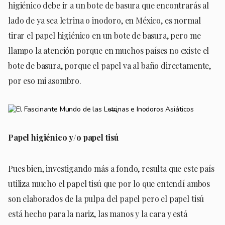
higiénico debe ir a un bote de basura que encontrarás al
lado de ya sea letrina o inodoro, en México, es normal
tirar el papel higiénico en un bote de basura, pero me
llampo la atención porque en muchos países no existe el
bote de basura, porque el papel va al baño directamente,
por eso mi asombro.
Papel higiénico y/o papel tisú
Pues bien, investigando más a fondo, resulta que este país
utiliza mucho el papel tisú que por lo que entendí ambos
son elaborados de la pulpa del papel pero el papel tisú
está hecho para la nariz, las manos y la cara y está