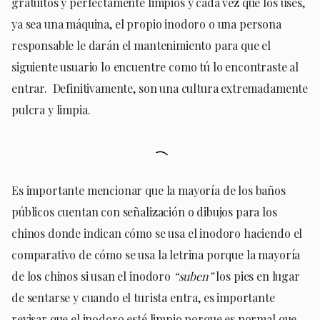
gratuitos y perfectamente limpios y cada vez que los uses,
ya sea una máquina, el propio inodoro o una persona
responsable le darán el mantenimiento para que el
siguiente usuario lo encuentre como tú lo encontraste al
entrar. Definitivamente, son una cultura extremadamente
pulcra y limpia.
Es importante mencionar que la mayoría de los baños
públicos cuentan con señalización o dibujos para los
chinos donde indican cómo se usa el inodoro haciendo el
comparativo de cómo se usa la letrina porque la mayoría
de los chinos si usan el inodoro
“suben”
los pies en lugar
de sentarse y cuando el turista entra, es importante
revisar que el inodoro esté limpio porque es normal que