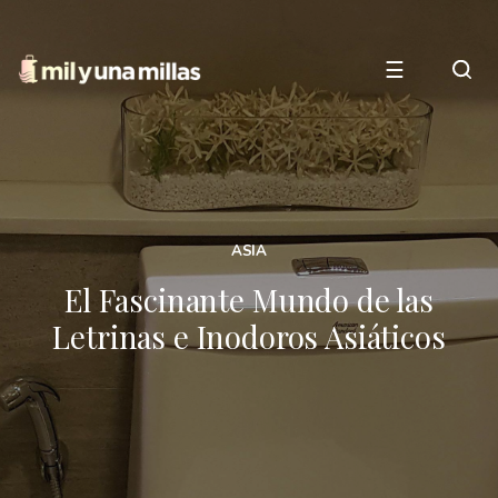
☰
ASIA
El Fascinante Mundo de las
Letrinas e Inodoros Asiáticos