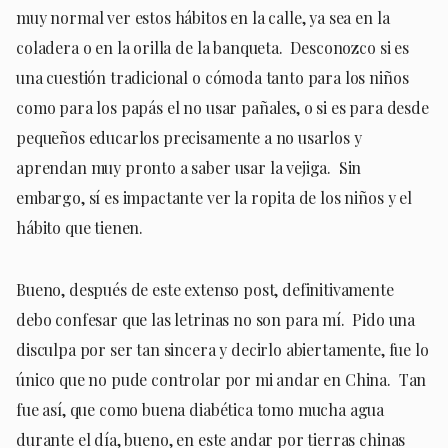
muy normal ver estos hábitos en la calle, ya sea en la
coladera o en la orilla de la banqueta. Desconozco si es
una cuestión tradicional o cómoda tanto para los niños
como para los papás el no usar pañales, o si es para desde
pequeños educarlos precisamente a no usarlos y
aprendan muy pronto a saber usar la vejiga. Sin
embargo, sí es impactante ver la ropita de los niños y el
hábito que tienen.
Bueno, después de este extenso post, definitivamente
debo confesar que las letrinas no son para mí. Pido una
disculpa por ser tan sincera y decirlo abiertamente, fue lo
único que no pude controlar por mi andar en China. Tan
fue así, que como buena diabética tomo mucha agua
durante el día, bueno, en este andar por tierras chinas