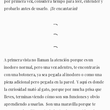
por primera vez, considera tiempo para leer, entender y
probarlo antes de usarlo. ¡Te encantarán!
A primera vista no llaman la atención porque es un
inodoro normal, pero una vez adentro, te encontrarás
con una botonera, ya sea pegada al inodoro o como una
pieza adicional pero pegada en la pared. Y aquí es donde
la curiosidad mató al gato, porque por mucha prisa que
lleves, terminas viendo cómo son sus funciones y obvio
aprendiendo a usarlas. Son una maravilla porque te