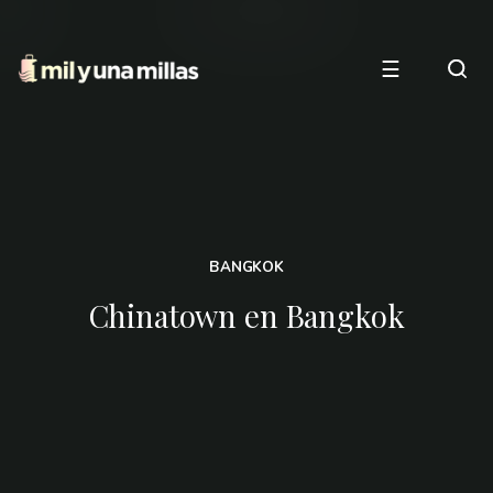
☰
BANGKOK
Chinatown en Bangkok