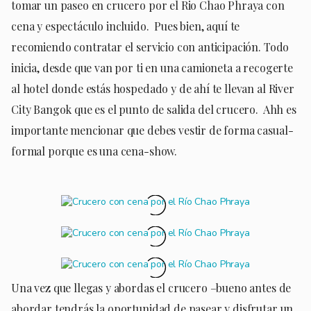
tomar un paseo en crucero por el Rio Chao Phraya con
cena y espectáculo incluido. Pues bien, aquí te
recomiendo contratar el servicio con anticipación. Todo
inicia, desde que van por ti en una camioneta a recogerte
al hotel donde estás hospedado y de ahí te llevan al River
City Bangok que es el punto de salida del crucero. Ahh es
importante mencionar que debes vestir de forma casual-
formal porque es una cena-show.
Una vez que llegas y abordas el crucero –bueno antes de
abordar tendrás la oportunidad de pasear y disfrutar un