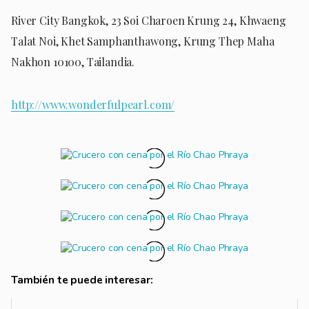
River City Bangkok, 23 Soi Charoen Krung 24, Khwaeng
Talat Noi, Khet Samphanthawong, Krung Thep Maha
Nakhon 10100, Tailandia.
http://www.wonderfulpearl.com/
También te puede interesar: