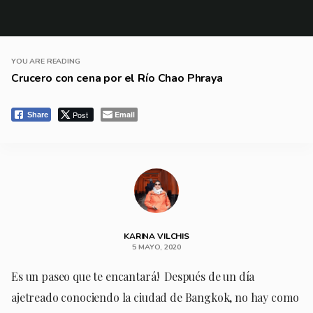
YOU ARE READING
Crucero con cena por el Río Chao Phraya
Post
Email
Share
KARINA VILCHIS
5 MAYO, 2020
Es un paseo que te encantará! Después de un día
ajetreado conociendo la ciudad de Bangkok, no hay como