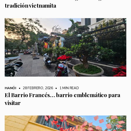
tradición vietnamita
HANÓI
• 28 FEBRERO, 2026
•
1 MIN READ
El Barrio Francés… barrio emblemático para
visitar