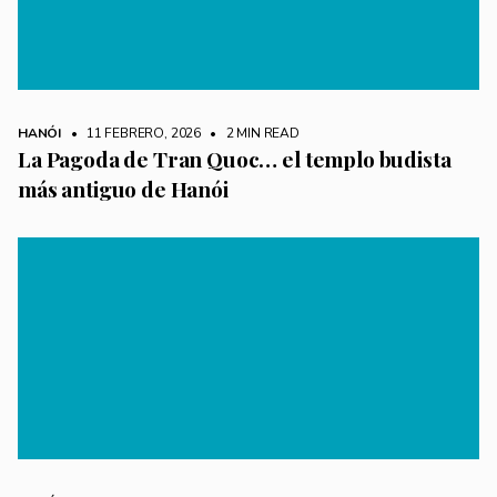
HANÓI
• 11 FEBRERO, 2026
•
2 MIN READ
La Pagoda de Tran Quoc… el templo budista
más antiguo de Hanói