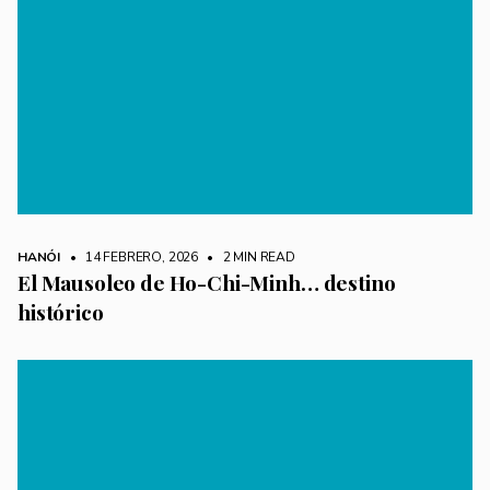
HANÓI
• 14 FEBRERO, 2026
•
2 MIN READ
El Mausoleo de Ho-Chi-Minh… destino
histórico