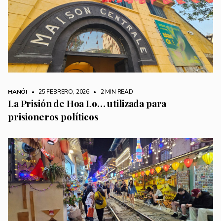
HANÓI
• 25 FEBRERO, 2026
•
2 MIN READ
La Prisión de Hoa Lo… utilizada para
prisioneros políticos