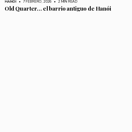
HANÓI
• 7 FEBRERO, 2026
•
2 MIN READ
Old Quarter… el barrio antiguo de Hanói